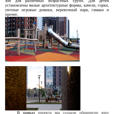
зон для различных возрастных групп. Для детей
установлены малые архитектурные формы, качели, горки,
уютные игровые домики, веревочный парк, гамаки и
прочее.
В рамках
проекта мы создали обширную зону