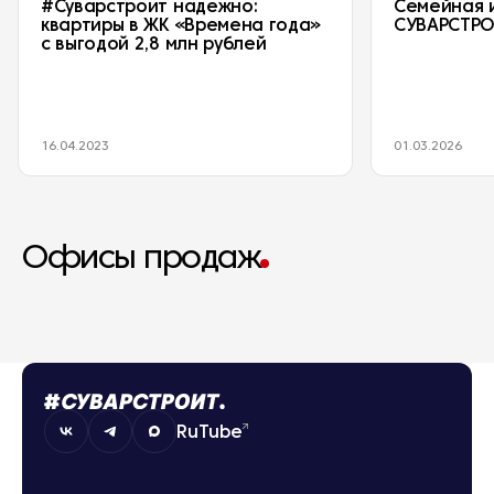
#Суварстроит надежно:
Семейная 
квартиры в ЖК «Времена года»
СУВАРСТР
с выгодой 2,8 млн рублей
16.04.2023
01.03.2026
Офисы продаж
RuTube