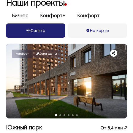
Наши проекты
Бизнес
Комфорт+
Комфорт
Фильтр
На карте
Комфорт
Дома сданы
Южный парк
От 8,4 млн ₽