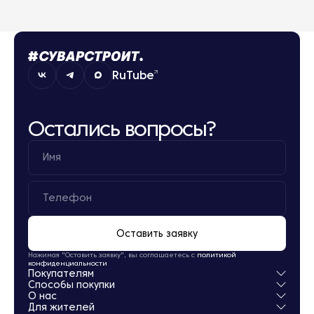
RuTube
Остались вопросы?
Оставить заявку
Нажимая "Оставить заявку", вы соглашаетесь с
политикой
конфиденциальности
Покупателям
Способы покупки
Квартиры
О нас
Паркинг
Ипотека
Для жителей