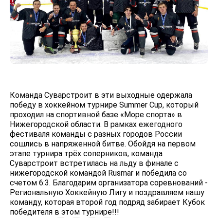
Команда Суварстроит в эти выходные одержала
победу в хоккейном турнире Summer Cup, который
проходил на спортивной базе «Море спорта» в
Нижегородской области.
В рамках ежегодного
фестиваля команды с разных городов России
сошлись в напряженной битве. Обойдя на первом
этапе турнира трёх соперников, команда
Суварстроит встретилась на льду в финале с
нижегородской командой Rusmar и победила со
счетом 6:3.
Благодарим организатора соревнований -
Региональную Хоккейную Лигу и поздравляем нашу
команду, которая второй год подряд забирает Кубок
победителя в этом турнире!!!