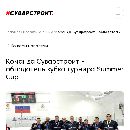
Главная
Новости и акции
Команда Суварстроит - обладатель кубка турнира Summer Cup
Ко всем новостям
Команда Суварстроит -
обладатель кубка турнира Summer
Cup