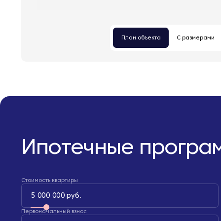
План объекта
С размерами
Ипотечные програ
Стоимость квартиры
5 000 000 руб.
Первоначальный взнос