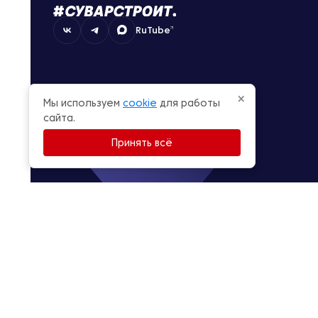
RuTube
×
Мы используем
cookie
для работы
сайта.
Принять всё
© Суварстроит 2015 — 2026