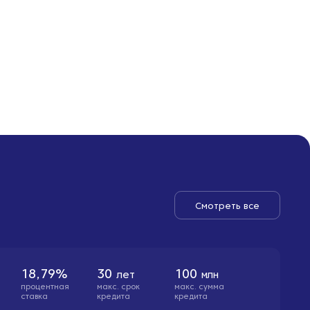
Смотреть все
18,79%
30
100
лет
млн
процентная
макс. cрок
макс. сумма
ставка
кредита
кредита