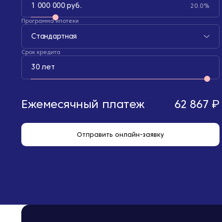
1 000 000 руб.
20.0%
Программа ипотеки
Стандартная
Срок кредита
30 лет
Ежемесячный платеж
62 867 ₽
Отправить онлайн-заявку