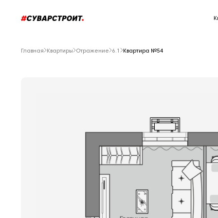
К
Главная
Квартиры
Отражение
6.1
Квартира №54