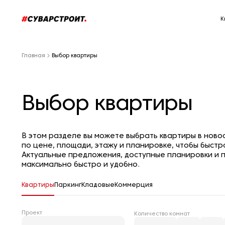
К
Главная
Выбор квартиры
Выбор квартиры
В этом разделе вы можете выбрать квартиры в нов
по цене, площади, этажу и планировке, чтобы быстр
Актуальные предложения, доступные планировки и п
максимально быстро и удобно.
Квартиры
Паркинг
Кладовые
Коммерция
Проект
Количество комнат