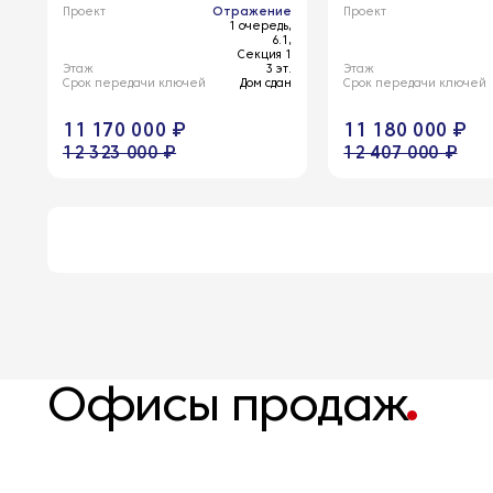
Проект
Отражение
Проект
1 очередь,
6.1,
Секция 1
Этаж
3 эт.
Этаж
Срок передачи ключей
Дом сдан
Срок передачи ключей
11 170 000 ₽
11 180 000 ₽
12 323 000 ₽
12 407 000 ₽
Офисы продаж