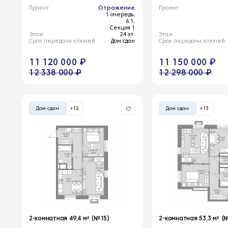
Проект
Отражение
Проект
1 очередь,
6.1,
Секция 1
Этаж
24 эт.
Этаж
Срок передачи ключей
Дом сдан
Срок передачи ключей
11 120 000 ₽
11 150 000 ₽
12 338 000 ₽
12 298 000 ₽
Дом сдан
+12
Дом сдан
+13
2-комнатная 49,4 м² (№15)
2-комнатная 53,3 м² (