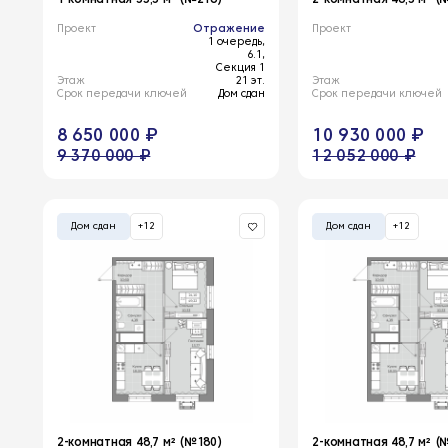
Проект
Отражение
Проект
1 очередь,
6.1,
Секция 1
Этаж
21 эт.
Этаж
Срок передачи ключей
Дом сдан
Срок передачи ключей
8 650 000 ₽
10 930 000 ₽
9 370 000 ₽
12 052 000 ₽
Дом сдан
+12
Дом сдан
+12
2-комнатная 48,7 м² (№180)
2-комнатная 48,7 м² (