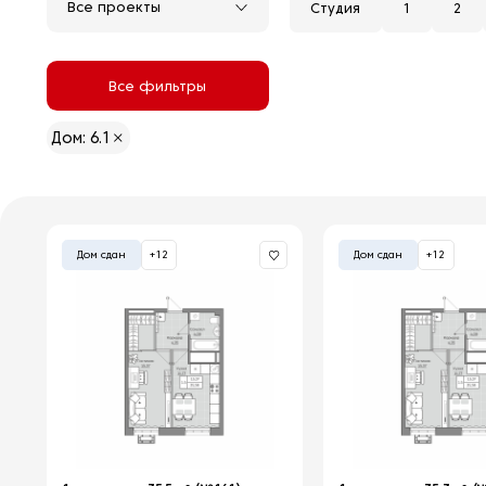
Все проекты
Студия
1
2
Все фильтры
Дом: 6.1
Дом сдан
+12
Дом сдан
+12