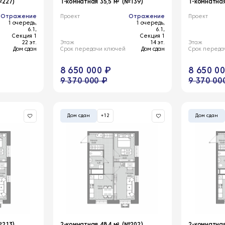
№227)
1-комнатная 35,5 м² (№139)
1-комнатная
Отражение
Проект
Отражение
Проект
1 очередь,
1 очередь,
6.1,
6.1,
Секция 1
Секция 1
22 эт.
Этаж
14 эт.
Этаж
Дом сдан
Срок передачи ключей
Дом сдан
Срок переда
8 650 000 ₽
8 650 0
9 370 000 ₽
9 370 00
Дом сдан
+12
Дом сдан
№213)
2-комнатная 48,4 м² (№202)
2-комнатная