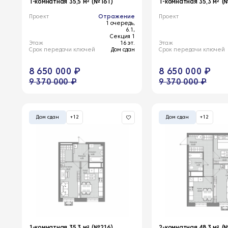
1-комнатная 35,5 м² (№161)
1-комнатная 35,3 м² (
Проект
Отражение
Проект
1 очередь,
6.1,
Секция 1
Этаж
16 эт.
Этаж
Срок передачи ключей
Дом сдан
Срок передачи ключей
8 650 000 ₽
8 650 000 ₽
9 370 000 ₽
9 370 000 ₽
Дом сдан
+12
Дом сдан
+12
1-комнатная 35,3 м² (№216)
2-комнатная 48,3 м² (