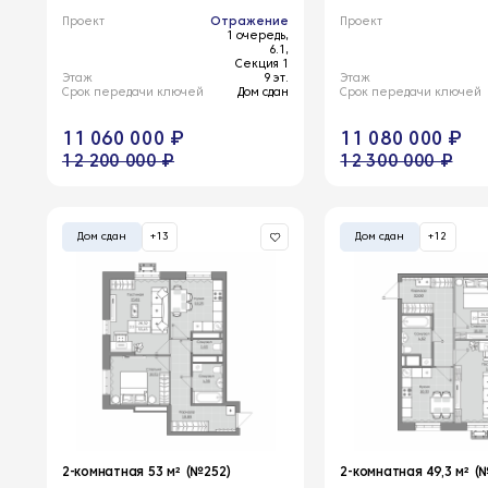
Проект
Отражение
Проект
1 очередь,
6.1,
Секция 1
Этаж
9 эт.
Этаж
Срок передачи ключей
Дом сдан
Срок передачи ключей
11 060 000 ₽
11 080 000 ₽
12 200 000 ₽
12 300 000 ₽
Дом сдан
+13
Дом сдан
+12
2-комнатная 53 м² (№252)
2-комнатная 49,3 м² (