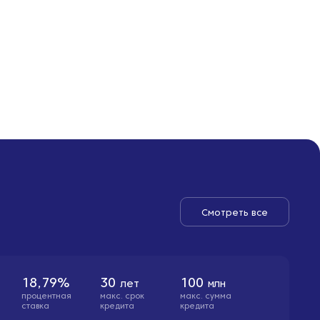
Смотреть все
18,79%
30
100
лет
млн
процентная
макс. cрок
макс. сумма
ставка
кредита
кредита