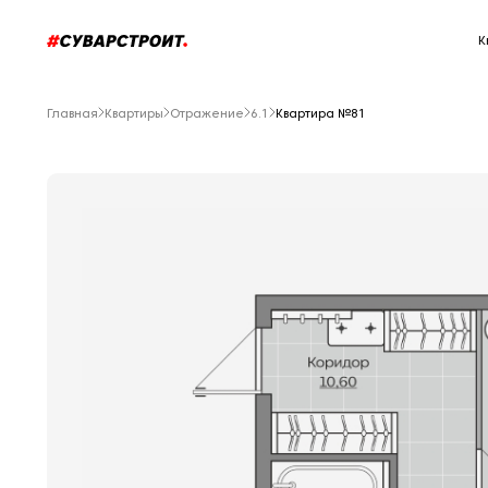
К
Главная
Квартиры
Отражение
6.1
Квартира №81