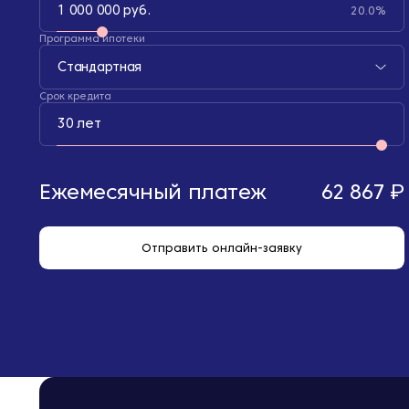
1 000 000 руб.
20.0%
Программа ипотеки
Стандартная
Срок кредита
30 лет
Ежемесячный платеж
62 867 ₽
Отправить онлайн-заявку