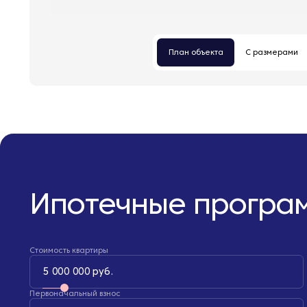
План объекта
С размерами
Ипотечные програ
Стоимость квартиры
5 000 000 руб.
Первоначальный взнос