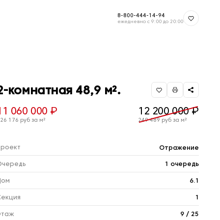
8-800-444-14-94
ежедневно с 9:00 до 20:00
2-комнатная 48,9 м².
11 060 000 ₽
12 200 000 ₽
26 176 руб за м²
249 489 руб за м²
Проект
Отражение
Очередь
1 очередь
Дом
6.1
Секция
1
Этаж
9 / 25