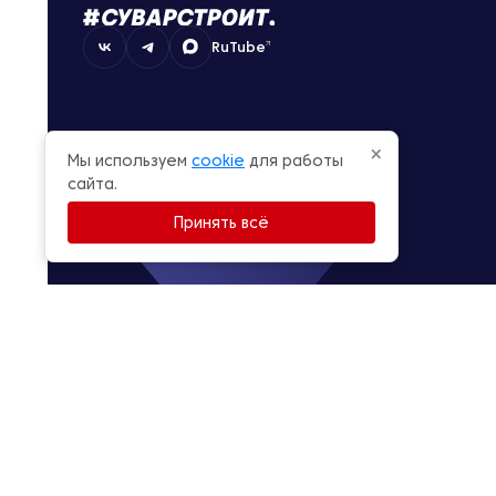
RuTube
×
Мы используем
cookie
для работы
сайта.
Принять всё
© Суварстроит 2015 — 2026