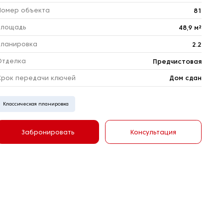
Номер объекта
81
Площадь
48,9 м²
Планировка
2.2
Отделка
Предчистовая
Срок передачи ключей
Дом сдан
Классическая планировка
Забронировать
Консультация