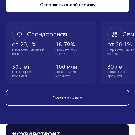
Отправить онлайн-заявку
Стандартная
Сем
от
20,1%
18,79%
от
20,1%
первоначальный
процентная
первоначаль
взнос
ставка
взнос
30
лет
100
млн
30
лет
макс. cрок
макс. сумма
макс. cрок
кредита
кредита
кредита
Смотреть все