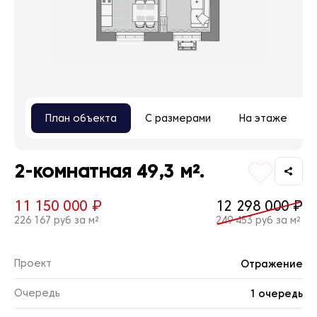
План объекта
С размерами
На этаже
2-комнатная 49,3 м².
11 150 000 ₽
12 298 000 ₽
226 167 руб за м²
249 453 руб за м²
Проект
Отражение
Очередь
1 очередь