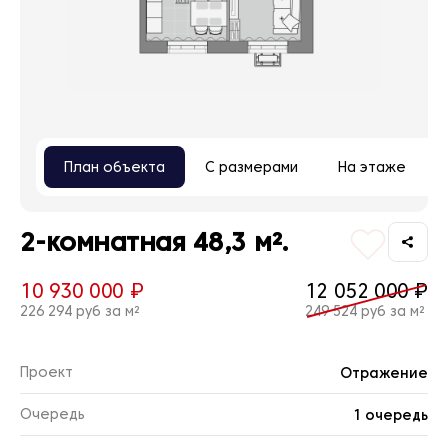
План объекта
С размерами
На этаже
2-комнатная 48,3 м².
10 930 000 ₽
12 052 000 ₽
226 294 руб за м²
249 524 руб за м²
Проект
Отражение
Очередь
1 очередь