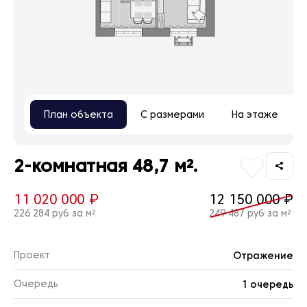
План объекта
С размерами
На этаже
2-комнатная 48,7 м².
11 020 000 ₽
12 150 000 ₽
226 284 руб за м²
249 487 руб за м²
Проект
Отражение
Очередь
1 очередь