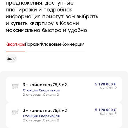
предложения, доступные
планировки и подробная
информация помогут вам выбрать
и купить квартиру в Казани
максимально быстро и удобно.
Квартиры
Паркинг
Кладовые
Коммерция
3к.
5 190 000 ₽
3 – комнатная
75,5 м2
5,6 млн ₽
Станция Спортивная
2 очередь
2
5 190 000 ₽
3 – комнатная
75,5 м2
5,6 млн ₽
Станция Спортивная
2 очередь
2