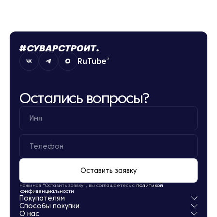
RuTube
Остались вопросы?
Оставить заявку
Нажимая "Оставить заявку", вы соглашаетесь с
политикой
конфиденциальности
Покупателям
Способы покупки
Квартиры
О нас