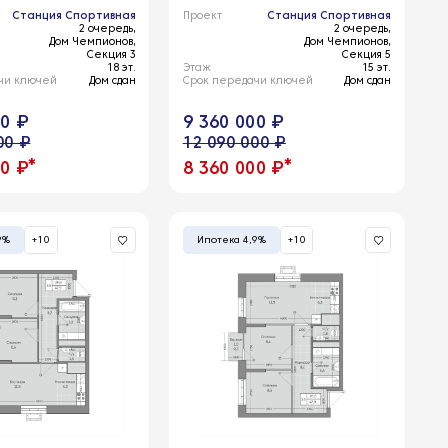
Станция Спортивная
Проект
Станция Спортивная
2 очередь,
2 очередь,
Дом Чемпионов,
Дом Чемпионов,
Секция 3
Секция 5
18 эт.
Этаж
15 эт.
чи ключей
Дом сдан
Срок передачи ключей
Дом сдан
00 ₽
9 360 000 ₽
00 ₽
12 090 000 ₽
*
*
00 ₽
8 360 000 ₽
9%
+10
Ипотека 4,9%
+10