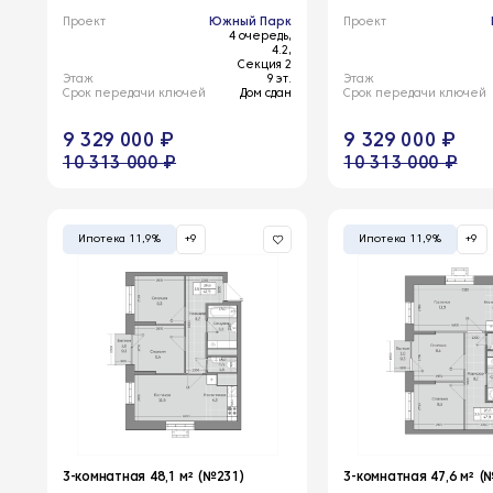
Проект
Южный Парк
Проект
4 очередь,
4.2,
Секция 2
Этаж
9 эт.
Этаж
Срок передачи ключей
Дом сдан
Срок передачи ключей
9 329 000 ₽
9 329 000 ₽
10 313 000 ₽
10 313 000 ₽
Ипотека 11,9%
+9
Ипотека 11,9%
+9
3-комнатная 48,1 м² (№231)
3-комнатная 47,6 м² (