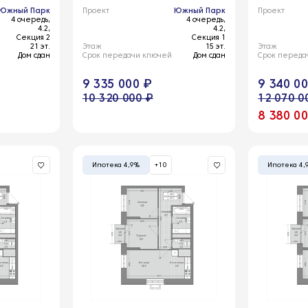
Южный Парк
Проект
Южный Парк
Проект
4 очередь,
4 очередь,
4.2,
4.2,
Секция 2
Секция 1
21 эт.
Этаж
15 эт.
Этаж
Дом сдан
Срок передачи ключей
Дом сдан
Срок переда
9 335 000 ₽
9 340 0
10 320 000 ₽
12 070 0
8 380 0
Ипотека 4,9%
+10
Ипотека 4,