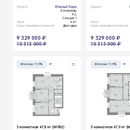
Проект
Южный Парк
Проект
4 очередь,
4.2,
Секция 1
Этаж
6 эт.
Этаж
Срок передачи ключей
Дом сдан
Срок передачи ключей
9 329 000 ₽
9 329 000 ₽
10 313 000 ₽
10 313 000 ₽
Ипотека 11,9%
+9
Ипотека 11,9%
+9
3-комнатная 47,8 м² (№382)
3-комнатная 47,9 м² (