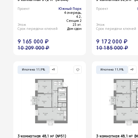
Проект
Южный Парк
Проект
4 очередь,
4.2,
Секция 2
Этаж
23 эт.
Этаж
Срок передачи ключей
Дом сдан
Срок передачи ключей
9 165 000 ₽
9 172 000 ₽
10 209 000 ₽
10 185 000 ₽
Ипотека 11,9%
+9
Ипотека 11,9%
+9
3-комнатная 48,1 м² (№51)
3-комнатная 48,1 м² (