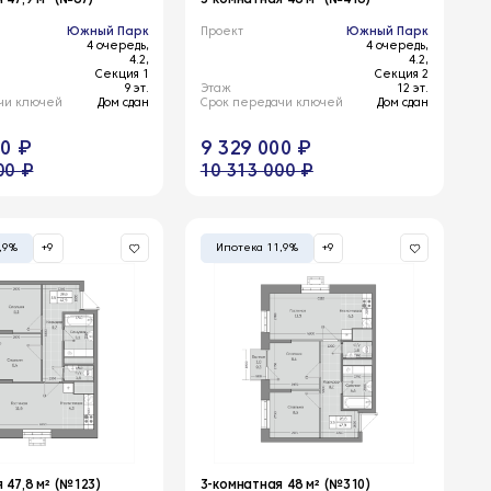
Южный Парк
Проект
Южный Парк
4 очередь,
4 очередь,
4.2,
4.2,
Секция 1
Секция 2
9 эт.
Этаж
12 эт.
чи ключей
Дом сдан
Срок передачи ключей
Дом сдан
00 ₽
9 329 000 ₽
00 ₽
10 313 000 ₽
,9%
+9
Ипотека 11,9%
+9
 47,8 м² (№123)
3-комнатная 48 м² (№310)