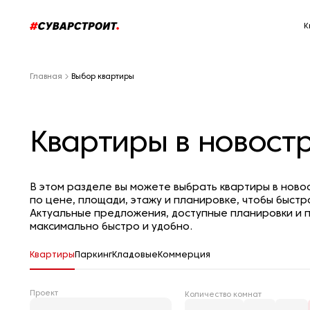
К
Главная
Выбор квартиры
Квартиры в новост
В этом разделе вы можете выбрать квартиры в нов
по цене, площади, этажу и планировке, чтобы быстр
Актуальные предложения, доступные планировки и п
максимально быстро и удобно.
Квартиры
Паркинг
Кладовые
Коммерция
Проект
Количество комнат