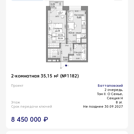
2-комнатная 35,15 м² (№1182)
Проект
Батталовский
2 очередь,
Том II. О Семье,
Секция Н
Этаж
8 эт.
Срок передачи ключей
Не позднее 30.09.2027
8 450 000 ₽