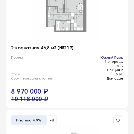
2-комнатная 46,8 м² (№219)
Проект
Южный Парк
4 очередь,
4.1,
Секция 2
Этаж
5 эт.
Срок передачи ключей
Дом сдан
8 970 000 ₽
10 118 000 ₽
Ипотека 4,9%
+8