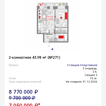
2-комнатная 43,98 м² (№271)
Проект
Станция Спортивная
3 очередь,
3.4,
Секция 3
Этаж
10 эт.
Срок передачи ключей
Не позднее 31.12.2026
8 770 000 ₽
9 700 000 ₽
*
7 050 000 ₽