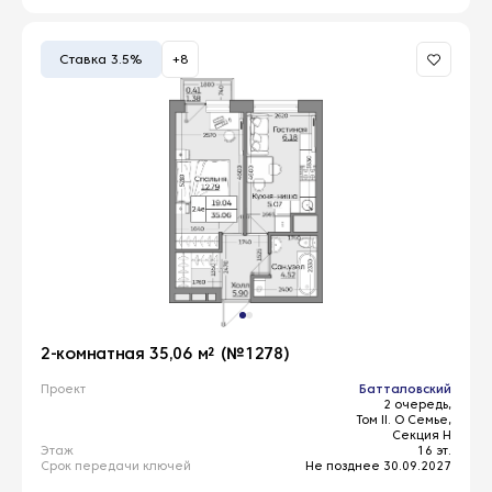
Ставка 3.5%
+8
2-комнатная 35,06 м² (№1278)
Проект
Батталовский
2 очередь,
Том II. О Семье,
Секция Н
Этаж
16 эт.
Срок передачи ключей
Не позднее 30.09.2027