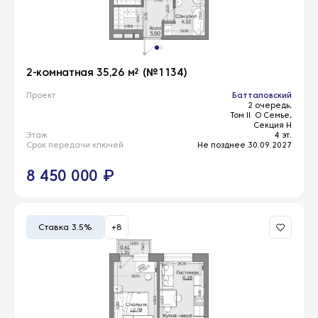
2-комнатная 35,26 м² (№1134)
Проект
Батталовский
2 очередь,
Том II. О Семье,
Секция Н
Этаж
4 эт.
Срок передачи ключей
Не позднее 30.09.2027
8 450 000 ₽
Ставка 3.5%
+8