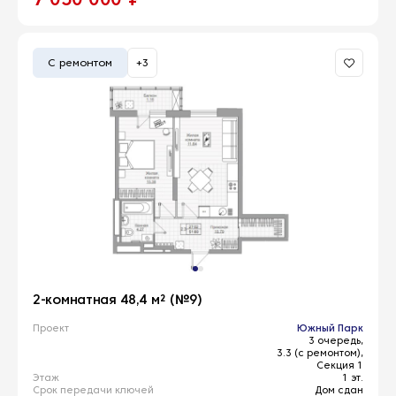
С ремонтом
+3
2-комнатная 48,4 м² (№9)
Проект
Южный Парк
3 очередь,
3.3 (с ремонтом),
Секция 1
Этаж
1 эт.
Срок передачи ключей
Дом сдан