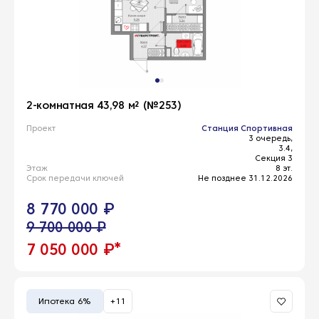
2-комнатная 43,98 м² (№253)
Проект
Станция Спортивная
3 очередь,
3.4,
Секция 3
Этаж
8 эт.
Срок передачи ключей
Не позднее 31.12.2026
8 770 000 ₽
9 700 000 ₽
*
7 050 000 ₽
Ипотека 6%
+11