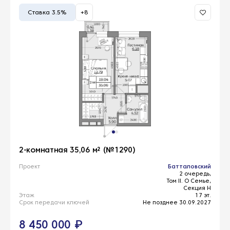
Ставка 3.5%
+8
2-комнатная 35,06 м² (№1290)
Проект
Батталовский
2 очередь,
Том II. О Семье,
Секция Н
Этаж
17 эт.
Срок передачи ключей
Не позднее 30.09.2027
8 450 000 ₽