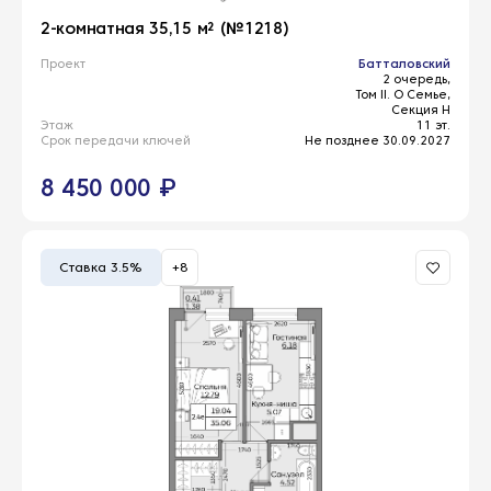
2-комнатная 35,15 м² (№1218)
Проект
Батталовский
2 очередь,
Том II. О Семье,
Секция Н
Этаж
11 эт.
Срок передачи ключей
Не позднее 30.09.2027
8 450 000 ₽
Ставка 3.5%
+8