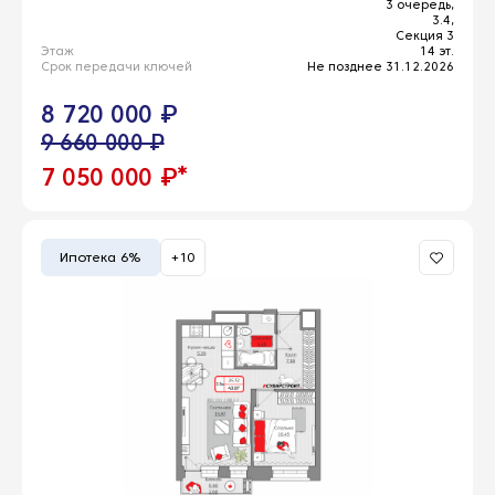
3 очередь,
3.4,
Секция 3
Этаж
14 эт.
Срок передачи ключей
Не позднее 31.12.2026
8 720 000 ₽
9 660 000 ₽
*
7 050 000 ₽
Ипотека 6%
+10