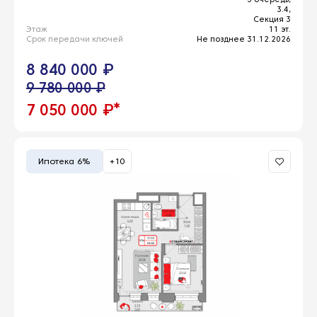
3.4,
Секция 3
Этаж
11 эт.
Срок передачи ключей
Не позднее 31.12.2026
8 840 000 ₽
9 780 000 ₽
*
7 050 000 ₽
Ипотека 6%
+10