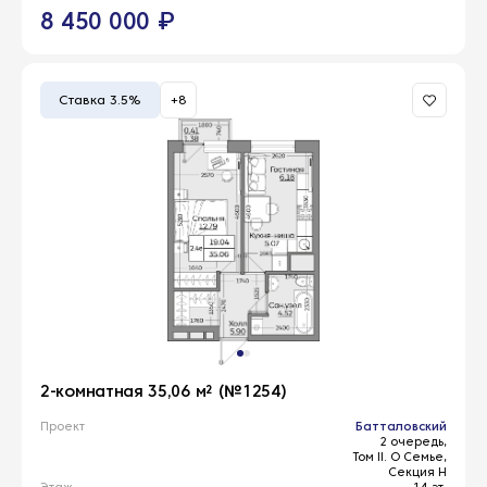
8 450 000 ₽
Ставка 3.5%
+8
2-комнатная 35,06 м² (№1254)
Проект
Батталовский
2 очередь,
Том II. О Семье,
Секция Н
Этаж
14 эт.