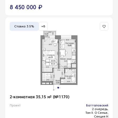
8 450 000 ₽
Ставка 3.5%
+8
2-комнатная 35,15 м² (№1170)
Проект
Батталовский
2 очередь,
Том II. О Семье,
Секция Н