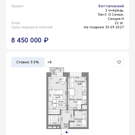
Проект
Батталовский
2 очередь,
Том II. О Семье,
Секция Н
Этаж
22 эт.
Срок передачи ключей
Не позднее 30.09.2027
8 450 000 ₽
Ставка 3.5%
+8