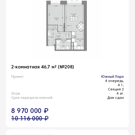
2-комнатная 46,7 м² (№208)
Проект
Южный Парк
4 очередь,
4.1,
Секция 2
Этаж
4 эт.
Срок передачи ключей
Дом сдан
8 970 000 ₽
10 116 000 ₽