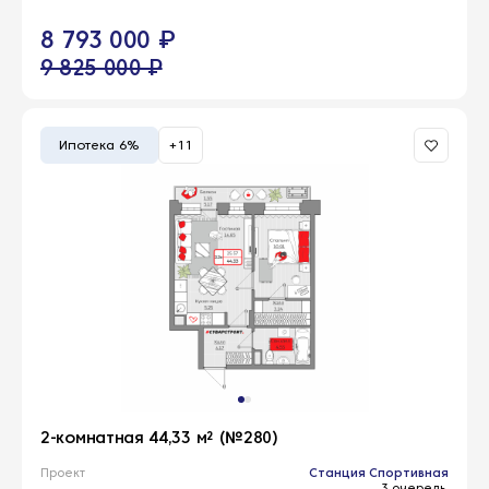
8 793 000 ₽
9 825 000 ₽
Ипотека 6%
+11
2-комнатная 44,33 м² (№280)
Проект
Станция Спортивная
3 очередь,