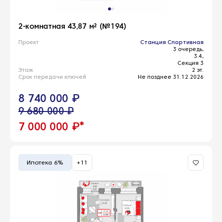
2-комнатная 43,87 м² (№194)
Проект
Станция Спортивная
3 очередь,
3.4,
Секция 3
Этаж
2 эт.
Срок передачи ключей
Не позднее 31.12.2026
8 740 000 ₽
9 680 000 ₽
*
7 000 000 ₽
Ипотека 6%
+11