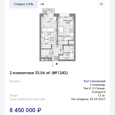
Ставка 3.5%
+8
2-комнатная 35,06 м² (№1242)
Проект
Батталовский
2 очередь,
Том II. О Семье,
Секция Н
Этаж
13 эт.
Срок передачи ключей
Не позднее 30.09.2027
8 450 000 ₽