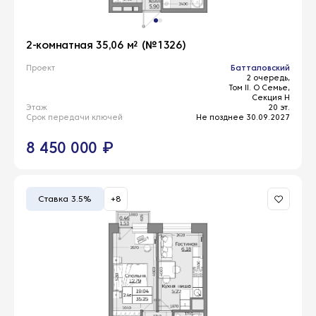
2-комнатная 35,06 м² (№1326)
Проект
Батталовский
2 очередь,
Том II. О Семье,
Секция Н
Этаж
20 эт.
Срок передачи ключей
Не позднее 30.09.2027
8 450 000 ₽
Ставка 3.5%
+8