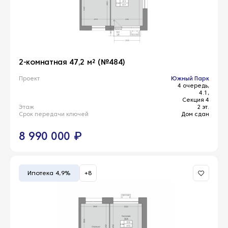
2-комнатная 47,2 м² (№484)
Проект
Южный Парк
4 очередь,
4.1,
Секция 4
Этаж
2 эт.
Срок передачи ключей
Дом сдан
8 990 000 ₽
Ипотека 4,9%
+8