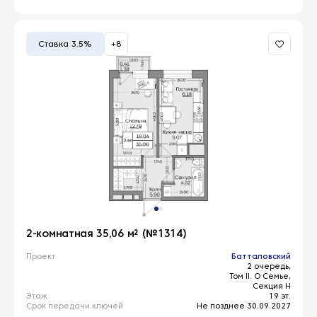
Ставка 3.5%
+8
2-комнатная 35,06 м² (№1314)
Проект
Батталовский
2 очередь,
Том II. О Семье,
Секция Н
Этаж
19 эт.
Срок передачи ключей
Не позднее 30.09.2027