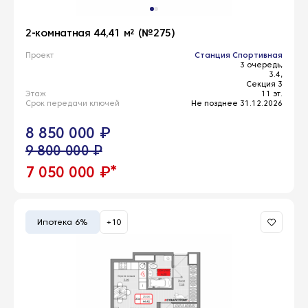
2-комнатная 44,41 м² (№275)
Проект
Станция Спортивная
3 очередь,
3.4,
Секция 3
Этаж
11 эт.
Срок передачи ключей
Не позднее 31.12.2026
8 850 000 ₽
9 800 000 ₽
*
7 050 000 ₽
Ипотека 6%
+10