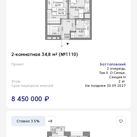
2-комнатная 34,8 м² (№1110)
Проект
Батталовский
2 очередь,
Том II. О Семье,
Секция Н
Этаж
2 эт.
Срок передачи ключей
Не позднее 30.09.2027
8 450 000 ₽
Ставка 3.5%
+8