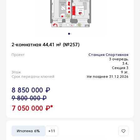
2-комнатная 44,41 м² (№257)
Проект
Станция Спортивная
3 очередь,
3.4,
Секция 3
Этаж
9 эт.
Срок передачи ключей
Не позднее 31.12.2026
8 850 000 ₽
9 800 000 ₽
*
7 050 000 ₽
Ипотека 6%
+11