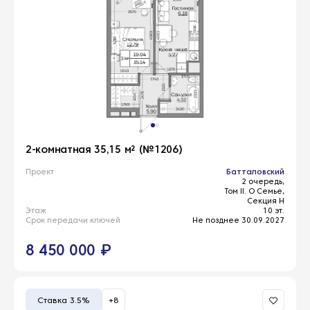
2-комнатная 35,15 м² (№1206)
Проект
Батталовский
2 очередь,
Том II. О Семье,
Секция Н
Этаж
10 эт.
Срок передачи ключей
Не позднее 30.09.2027
8 450 000 ₽
Ставка 3.5%
+8