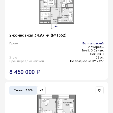
2-комнатная 34,93 м² (№1362)
Проект
Батталовский
2 очередь,
Том II. О Семье,
Секция Н
Этаж
23 эт.
Срок передачи ключей
Не позднее 30.09.2027
8 450 000 ₽
Ставка 3.5%
+7