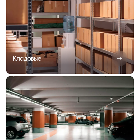
Кладовые