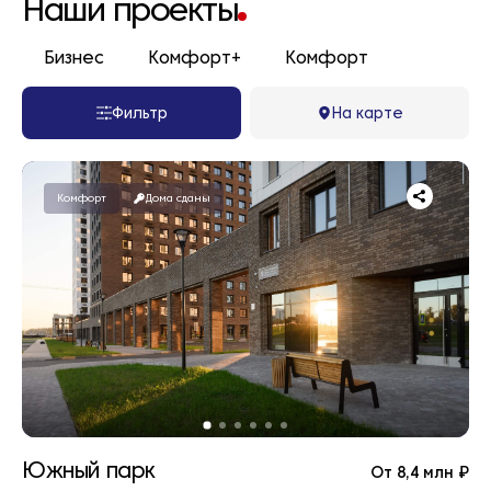
Наши проекты
Бизнес
Комфорт+
Комфорт
Фильтр
На карте
Комфорт
Дома сданы
Южный парк
От 8,4 млн ₽