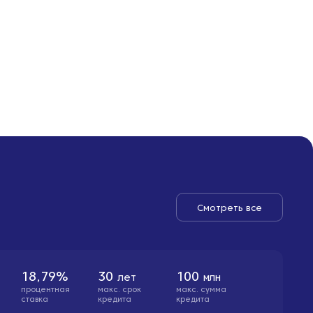
Смотреть все
18,79%
30
100
лет
млн
процентная
макс. cрок
макс. сумма
ставка
кредита
кредита