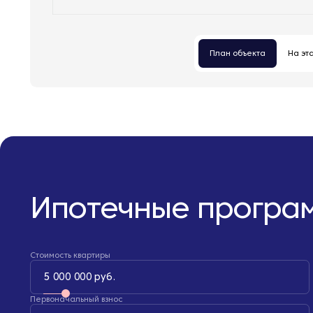
План объекта
На эт
Ипотечные програ
Стоимость квартиры
5 000 000 руб.
Первоначальный взнос