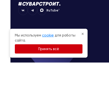
RuTube
×
Мы используем
cookie
для работы
сайта.
Принять всё
© Суварстроит 2015 — 2026