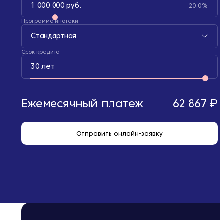
1 000 000 руб.
20.0%
Программа ипотеки
Стандартная
Срок кредита
30 лет
Ежемесячный платеж
62 867 ₽
Отправить онлайн-заявку