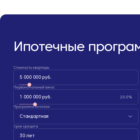
Ипотечные програ
Стоимость квартиры
5 000 000 руб.
Первоначальный взнос
1 000 000 руб.
20.0%
Программа ипотеки
Стандартная
Срок кредита
30 лет