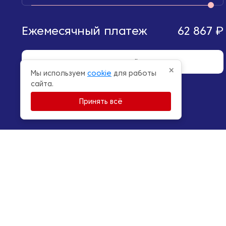
Ежемесячный платеж
62 867 ₽
Отправить онлайн-заявку
×
Мы используем
cookie
для работы
сайта.
Принять всё
RuTube