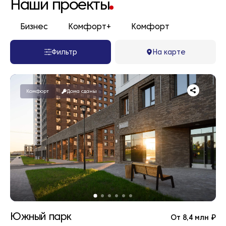
Наши проекты
Бизнес
Комфорт+
Комфорт
Фильтр
На карте
Комфорт
Дома сданы
Южный парк
От 8,4 млн ₽