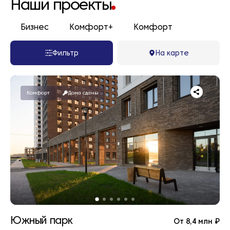
Наши проекты
Бизнес
Комфорт+
Комфорт
Фильтр
На карте
Комфорт
Дома сданы
Южный парк
От 8,4 млн ₽