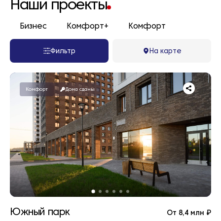
Наши проекты
Бизнес
Комфорт+
Комфорт
Фильтр
На карте
Комфорт
Дома сданы
Южный парк
От 8,4 млн ₽