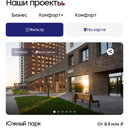
Наши проекты
Бизнес
Комфорт+
Комфорт
Фильтр
На карте
Комфорт
Дома сданы
Южный парк
От 8,4 млн ₽