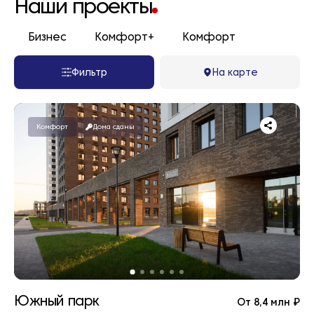
Наши проекты
Бизнес
Комфорт+
Комфорт
Фильтр
На карте
Комфорт
Дома сданы
Южный парк
От 8,4 млн ₽