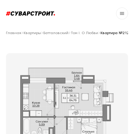
Главная
Квартиры
Батталовский
Том I. О Любви
Квартира №212