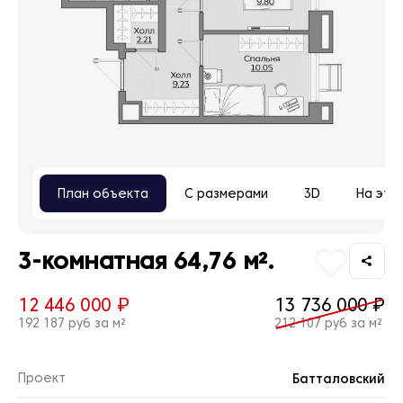
План объекта
С размерами
3D
На эта
3-комнатная 64,76 м².
12 446 000 ₽
13 736 000 ₽
192 187 руб за м²
212 107 руб за м²
Проект
Батталовский