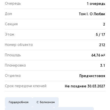
Очередь
1 очередь
Дом
Том I. О Любви
Секция
2
Этаж
5 / 17
Номер объекта
212
Площадь
64,76 м²
Планировка
3.1
Отделка
Предчистовая
Срок передачи ключей
Не позднее 30.03.2027
Гардеробная
С балконом