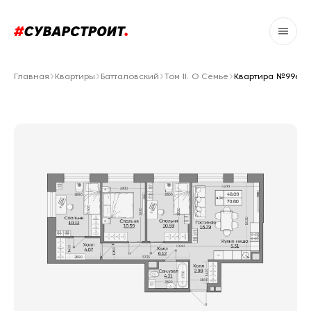
Главная
Квартиры
Батталовский
Том II. О Семье
Квартира №996