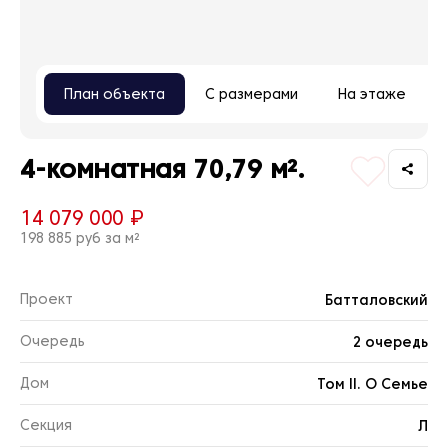
План объекта
С размерами
На этаже
4-комнатная 70,79 м².
14 079 000 ₽
198 885 руб за м²
Проект
Батталовский
Очередь
2 очередь
Дом
Том II. О Семье
Секция
Л