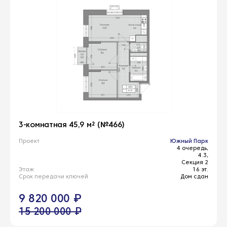
3-комнатная 45,9 м² (№466)
Проект
Южный Парк
4 очередь,
4.3,
Секция 2
Этаж
16 эт.
Срок передачи ключей
Дом сдан
9 820 000 ₽
15 200 000 ₽