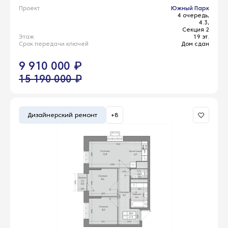
Проект
Южный Парк
4 очередь,
4.3,
Секция 2
Этаж
19 эт.
Срок передачи ключей
Дом сдан
9 910 000 ₽
15 190 000 ₽
Дизайнерский ремонт
+8