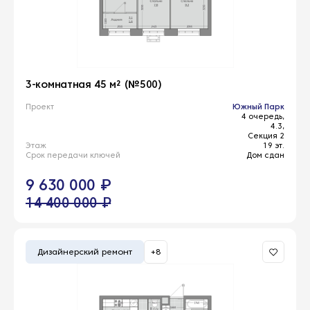
3-комнатная 45 м² (№500)
Проект
Южный Парк
4 очередь,
4.3,
Секция 2
Этаж
19 эт.
Срок передачи ключей
Дом сдан
9 630 000 ₽
14 400 000 ₽
Дизайнерский ремонт
+8