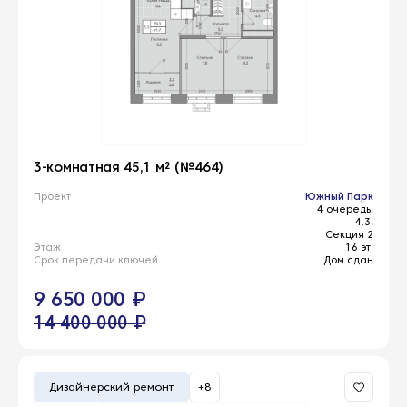
3-комнатная 45,1 м² (№464)
Проект
Южный Парк
4 очередь,
4.3,
Секция 2
Этаж
16 эт.
Срок передачи ключей
Дом сдан
9 650 000 ₽
14 400 000 ₽
Дизайнерский ремонт
+8