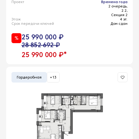
Проект
Времена года
2 очередь,
2.2,
Секция 2
Этаж
4 эт.
Срок передачи ключей
Дом сдан
25 990 000 ₽
%
28 852 692 ₽
*
25 990 000 ₽
Гардеробная
+13