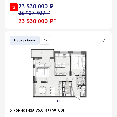
23 530 000 ₽
%
25 927 407 ₽
*
23 530 000 ₽
Гардеробная
+12
3-комнатная 95,8 м² (№188)