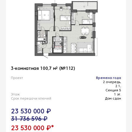
3-комнатная 100,7 м² (№112)
Проект
Времена года
2 очередь,
2.1,
Секция 5
Этаж
1 эт.
Срок передачи ключей
Дом сдан
23 530 000 ₽
31 736 596 ₽
*
23 530 000 ₽