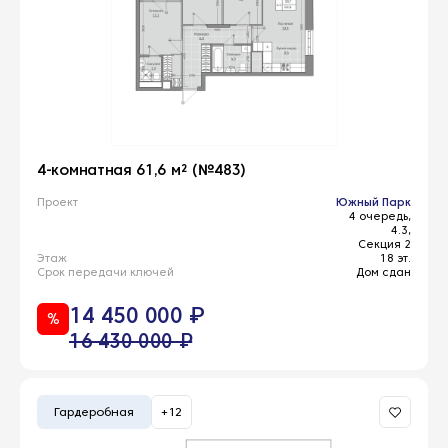
4-комнатная 61,6 м² (№483)
Проект
Южный Парк
4 очередь,
4.3,
Секция 2
Этаж
18 эт.
Срок передачи ключей
Дом сдан
14 450 000 ₽
%
16 430 000 ₽
Гардеробная
+12