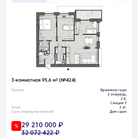
3-комнатная 95,6 м² (№424)
Проект
Времена года
2 очередь,
2.4,
Секция 3
Этаж
3 эт.
Срок передачи ключей
Дом сдан
29 210 000 ₽
%
32 072 422 ₽