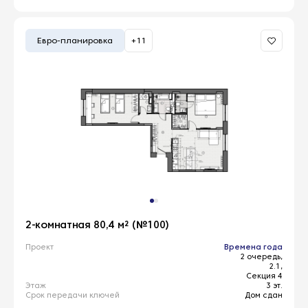
Евро-планировка
+11
2-комнатная 80,4 м² (№100)
Проект
Времена года
2 очередь,
2.1,
Секция 4
Этаж
3 эт.
Срок передачи ключей
Дом сдан