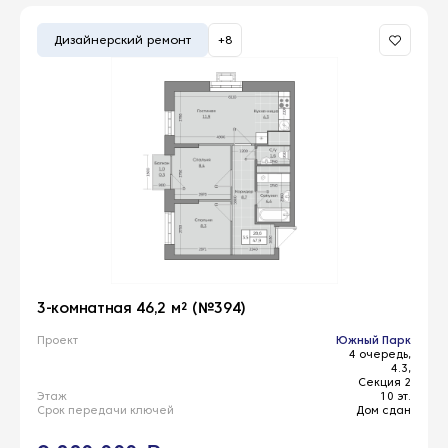
Дизайнерский ремонт
+8
3-комнатная 46,2 м² (№394)
Проект
Южный Парк
4 очередь,
4.3,
Секция 2
Этаж
10 эт.
Срок передачи ключей
Дом сдан