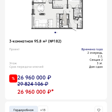
3-комнатная 95,8 м² (№182)
Проект
Времена года
2 очередь,
2.2,
Секция 2
Этаж
3 эт.
Срок передачи ключей
Дом сдан
26 960 000 ₽
%
29 824 106 ₽
*
26 960 000 ₽
Гардеробная
+13