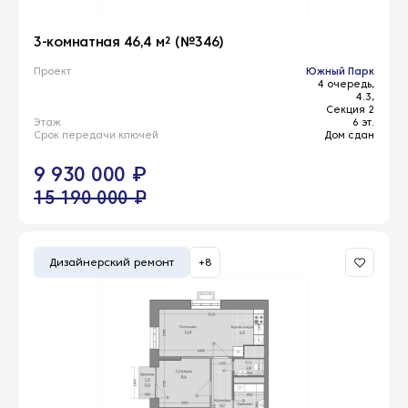
3-комнатная 46,4 м² (№346)
Проект
Южный Парк
4 очередь,
4.3,
Секция 2
Этаж
6 эт.
Срок передачи ключей
Дом сдан
9 930 000 ₽
15 190 000 ₽
Дизайнерский ремонт
+8