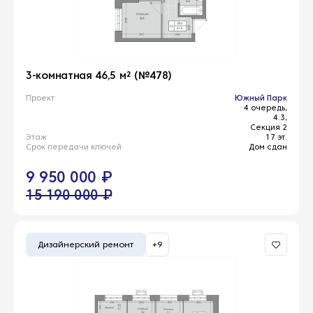
3-комнатная 46,5 м² (№478)
Проект
Южный Парк
4 очередь,
4.3,
Секция 2
Этаж
17 эт.
Срок передачи ключей
Дом сдан
9 950 000 ₽
15 190 000 ₽
Дизайнерский ремонт
+9