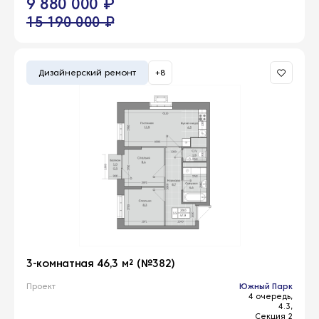
9 880 000 ₽
15 190 000 ₽
Дизайнерский ремонт
+8
3-комнатная 46,3 м² (№382)
Проект
Южный Парк
4 очередь,
4.3,
Секция 2