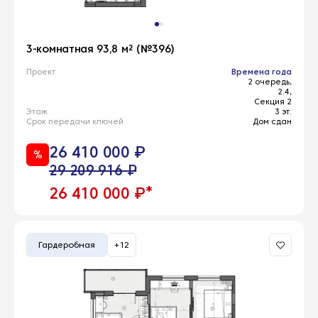
3-комнатная 93,8 м² (№396)
Проект
Времена года
2 очередь,
2.4,
Секция 2
Этаж
3 эт.
Срок передачи ключей
Дом сдан
26 410 000 ₽
%
29 209 916 ₽
*
26 410 000 ₽
Гардеробная
+12