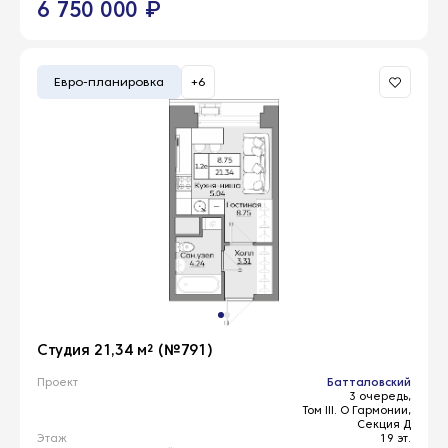
6 750 000 ₽
Евро-планировка
+6
Студия 21,34 м² (№791)
Проект
Батталовский
3 очередь,
Том III. О Гармонии,
Секция Д
Этаж
19 эт.