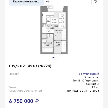
Евро-планировка
+6
Студия 21,49 м² (№728)
Проект
Батталовский
3 очередь,
Том III. О Гармонии,
Секция Д
Этаж
12 эт.
Срок передачи ключей
Не позднее 31.12.2028
6 750 000 ₽