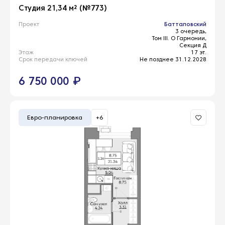
Студия 21,34 м² (№773)
Проект
Батталовский
3 очередь,
Том III. О Гармонии,
Секция Д
Этаж
17 эт.
Срок передачи ключей
Не позднее 31.12.2028
6 750 000 ₽
Евро-планировка
+6