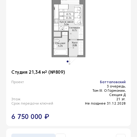
Студия 21,34 м² (№809)
Проект
Батталовский
3 очередь,
Том III. О Гармонии,
Секция Д
Этаж
21 эт.
Срок передачи ключей
Не позднее 31.12.2028
6 750 000 ₽