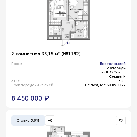
2-комнатная 35,15 м² (№1182)
Проект
Батталовский
2 очередь,
Том II. О Семье,
Секция Н
Этаж
8 эт.
Срок передачи ключей
Не позднее 30.09.2027
8 450 000 ₽
Ставка 3.5%
+8