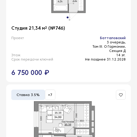
Студия 21,34 м² (№746)
Проект
Батталовский
3 очередь,
Том III. О Гармонии,
Секция Д
Этаж
14 эт.
Срок передачи ключей
Не позднее 31.12.2028
6 750 000 ₽
Ставка 3.5%
+7