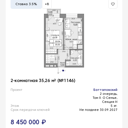
Ставка 3.5%
+8
2-комнатная 35,26 м² (№1146)
Проект
Батталовский
2 очередь,
Том II. О Семье,
Секция Н
Этаж
5 эт.
Срок передачи ключей
Не позднее 30.09.2027
8 450 000 ₽