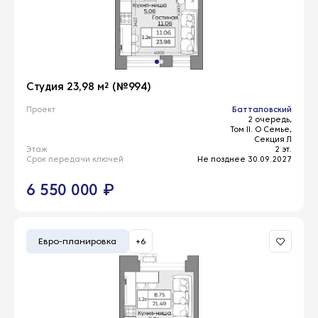
Студия 23,98 м² (№994)
Проект
Батталовский
2 очередь,
Том II. О Семье,
Секция Л
Этаж
2 эт.
Срок передачи ключей
Не позднее 30.09.2027
6 550 000 ₽
Евро-планировка
+6