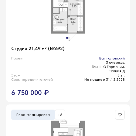
Студия 21,49 м² (№692)
Проект
Батталовский
3 очередь,
Том III. О Гармонии,
Секция Д
Этаж
8 эт.
Срок передачи ключей
Не позднее 31.12.2028
6 750 000 ₽
Евро-планировка
+6