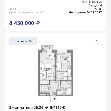
Том II. О Семье,
Секция Н
Этаж
20 эт.
Срок передачи ключей
Не позднее 30.09.2027
8 450 000 ₽
Ставка 3.5%
+8
2-комнатная 35,26 м² (№1134)