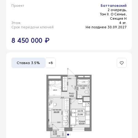
Проект
Батталовский
2 очередь,
Том II. О Семье,
Секция Н
Этаж
4 эт.
Срок передачи ключей
Не позднее 30.09.2027
8 450 000 ₽
Ставка 3.5%
+8