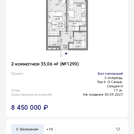
2-комнатная 35,06 м² (№1290)
Проект
Батталовский
2 очередь,
Том II. О Семье,
Секция Н
Этаж
17 эт.
Срок передачи ключей
Не позднее 30.09.2027
8 450 000 ₽
С балконом
+10