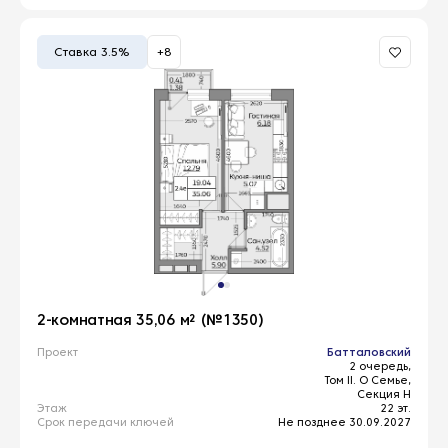
Ставка 3.5%
+8
2-комнатная 35,06 м² (№1350)
Проект
Батталовский
2 очередь,
Том II. О Семье,
Секция Н
Этаж
22 эт.
Срок передачи ключей
Не позднее 30.09.2027