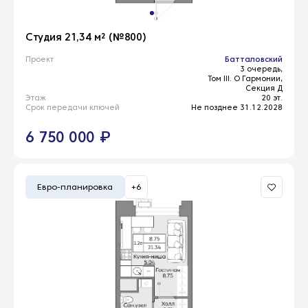
Студия 21,34 м² (№800)
Проект
Батталовский
3 очередь,
Том III. О Гармонии,
Секция Д
Этаж
20 эт.
Срок передачи ключей
Не позднее 31.12.2028
6 750 000 ₽
Евро-планировка
+6