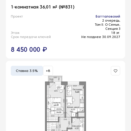
1-комнатная 36,01 м² (№831)
Проект
Батталовский
2 очередь,
Том II. О Семье,
Секция З
Этаж
18 эт.
Срок передачи ключей
Не позднее 30.09.2027
8 450 000 ₽
Ставка 3.5%
+8