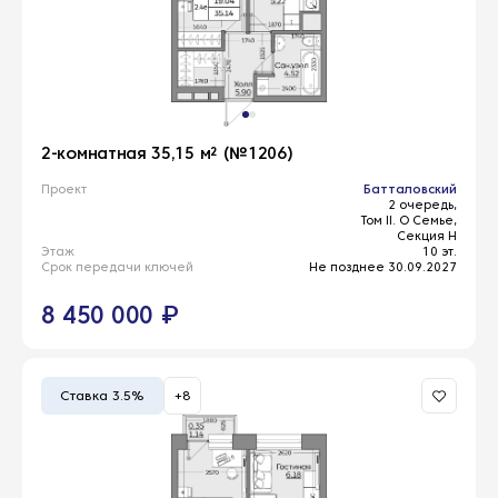
2-комнатная 35,15 м² (№1206)
Проект
Батталовский
2 очередь,
Том II. О Семье,
Секция Н
Этаж
10 эт.
Срок передачи ключей
Не позднее 30.09.2027
8 450 000 ₽
Ставка 3.5%
+8