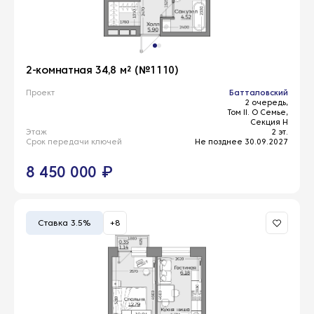
2-комнатная 34,8 м² (№1110)
Проект
Батталовский
2 очередь,
Том II. О Семье,
Секция Н
Этаж
2 эт.
Срок передачи ключей
Не позднее 30.09.2027
8 450 000 ₽
Ставка 3.5%
+8