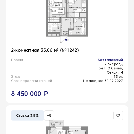
2-комнатная 35,06 м² (№1242)
Проект
Батталовский
2 очередь,
Том II. О Семье,
Секция Н
Этаж
13 эт.
Срок передачи ключей
Не позднее 30.09.2027
8 450 000 ₽
Ставка 3.5%
+8