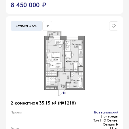
8 450 000 ₽
Ставка 3.5%
+8
2-комнатная 35,15 м² (№1218)
Проект
Батталовский
2 очередь,
Том II. О Семье,
Секция Н
Этаж
11 эт.