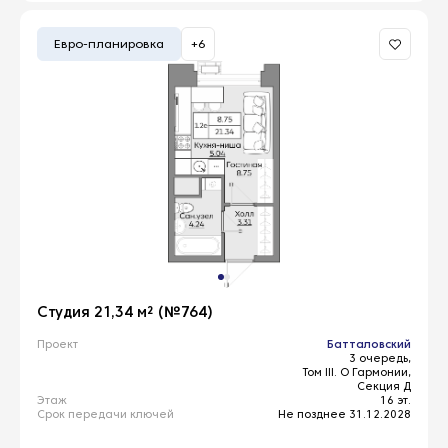
Евро-планировка
+6
Студия 21,34 м² (№764)
Проект
Батталовский
3 очередь,
Том III. О Гармонии,
Секция Д
Этаж
16 эт.
Срок передачи ключей
Не позднее 31.12.2028