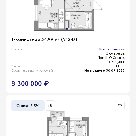
1-комнатная 34,99 м² (№247)
Проект
Батталовский
2 очередь,
Том II. О Семье,
Секция Г
Этаж
11 эт.
Срок передачи ключей
Не позднее 30.09.2027
8 300 000 ₽
Ставка 3.5%
+8