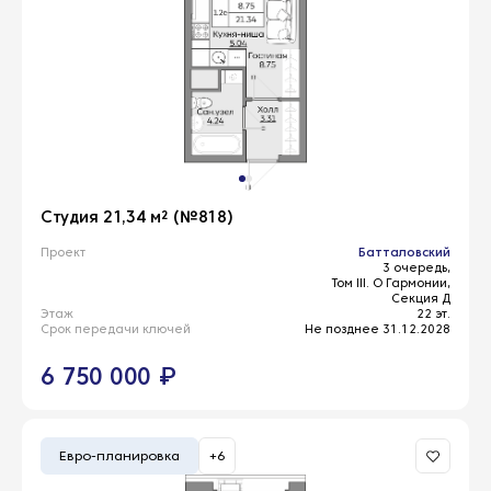
Студия 21,34 м² (№818)
Проект
Батталовский
3 очередь,
Том III. О Гармонии,
Секция Д
Этаж
22 эт.
Срок передачи ключей
Не позднее 31.12.2028
6 750 000 ₽
Евро-планировка
+6