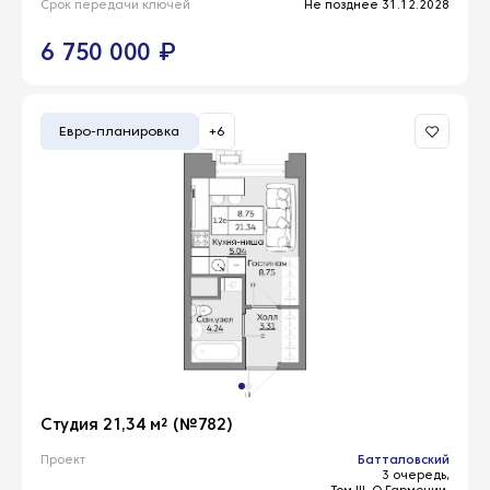
Срок передачи ключей
Не позднее 31.12.2028
6 750 000 ₽
Евро-планировка
+6
Студия 21,34 м² (№782)
Проект
Батталовский
3 очередь,
Том III. О Гармонии,