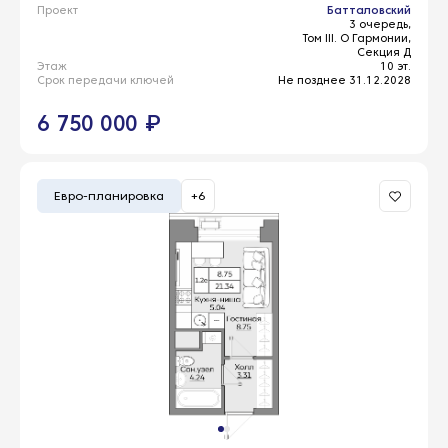
Проект
Батталовский
3 очередь,
Том III. О Гармонии,
Секция Д
Этаж
10 эт.
Срок передачи ключей
Не позднее 31.12.2028
6 750 000 ₽
Евро-планировка
+6