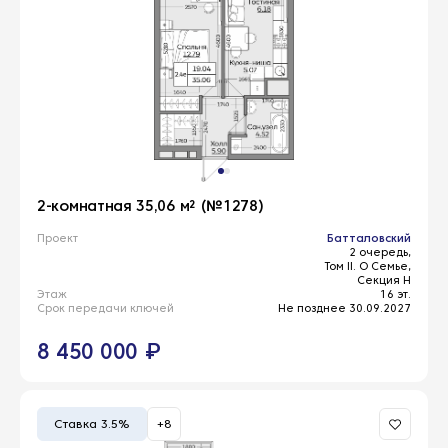
2-комнатная 35,06 м² (№1278)
Проект
Батталовский
2 очередь,
Том II. О Семье,
Секция Н
Этаж
16 эт.
Срок передачи ключей
Не позднее 30.09.2027
8 450 000 ₽
Ставка 3.5%
+8