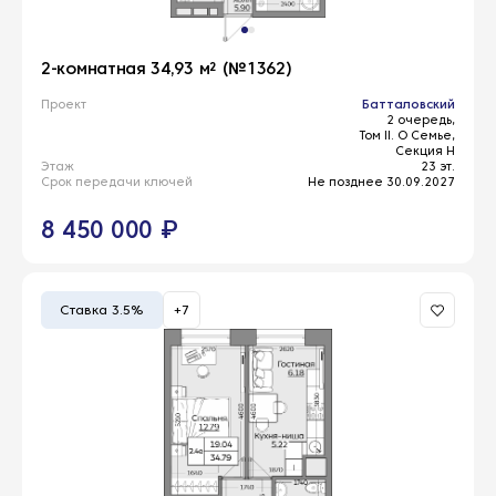
2-комнатная 34,93 м² (№1362)
Проект
Батталовский
2 очередь,
Том II. О Семье,
Секция Н
Этаж
23 эт.
Срок передачи ключей
Не позднее 30.09.2027
8 450 000 ₽
Ставка 3.5%
+7