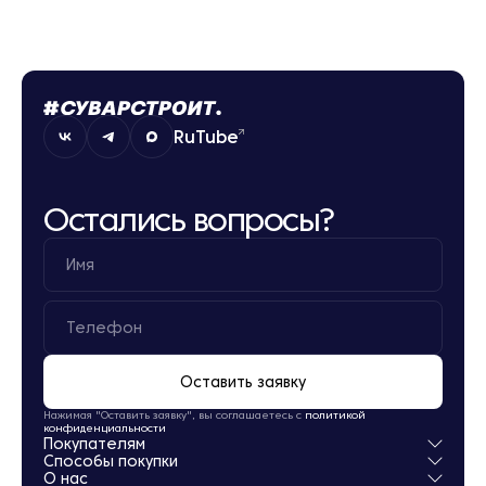
RuTube
Остались вопросы?
Оставить заявку
Нажимая "Оставить заявку", вы соглашаетесь с
политикой
конфиденциальности
Покупателям
Способы покупки
Квартиры
О нас