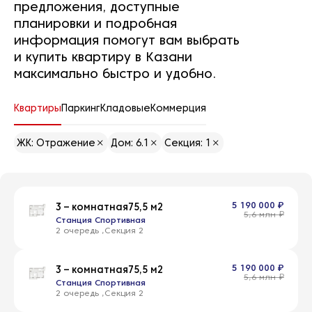
предложения, доступные
планировки и подробная
информация помогут вам выбрать
и купить квартиру в Казани
максимально быстро и удобно.
Квартиры
Паркинг
Кладовые
Коммерция
ЖК: Отражение
Дом: 6.1
Секция: 1
5 190 000 ₽
3 – комнатная
75,5 м2
5,6 млн ₽
Станция Спортивная
2 очередь
2
5 190 000 ₽
3 – комнатная
75,5 м2
5,6 млн ₽
Станция Спортивная
2 очередь
2