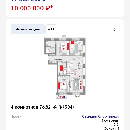
*
10 000 000 ₽
Нашим людям
+11
4-комнатная 76,82 м² (№304)
Проект
Станция Спортивная
3 очередь,
3.3,
Секция 3