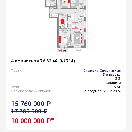
4-комнатная 76,82 м² (№314)
Проект
Станция Спортивная
3 очередь,
3.3,
Секция 3
Этаж
5 эт.
Срок передачи ключей
Не позднее 31.12.2026
15 760 000 ₽
17 380 000 ₽
*
10 000 000 ₽