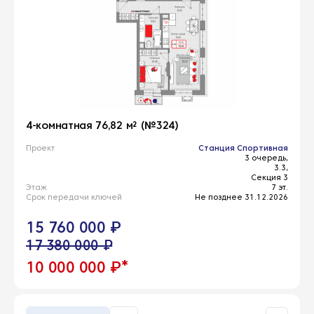
4-комнатная 76,82 м² (№324)
Проект
Станция Спортивная
3 очередь,
3.3,
Секция 3
Этаж
7 эт.
Срок передачи ключей
Не позднее 31.12.2026
15 760 000 ₽
17 380 000 ₽
*
10 000 000 ₽