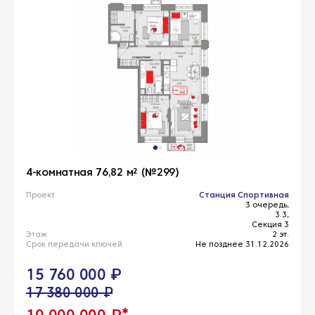
4-комнатная 76,82 м² (№299)
Проект
Станция Спортивная
3 очередь,
3.3,
Секция 3
Этаж
2 эт.
Срок передачи ключей
Не позднее 31.12.2026
15 760 000 ₽
17 380 000 ₽
*