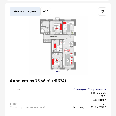
Нашим людям
+10
4-комнатная 75,66 м² (№374)
Проект
Станция Спортивная
3 очередь,
3.3,
Секция 3
Этаж
17 эт.
Срок передачи ключей
Не позднее 31.12.2026