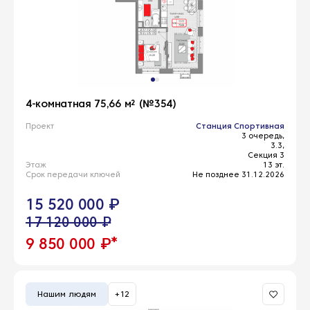
4-комнатная 75,66 м² (№354)
Проект
Станция Спортивная
3 очередь,
3.3,
Секция 3
Этаж
13 эт.
Срок передачи ключей
Не позднее 31.12.2026
15 520 000 ₽
17 120 000 ₽
*
9 850 000 ₽
Нашим людям
+12