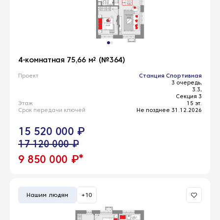
4-комнатная 75,66 м² (№364)
Проект
Станция Спортивная
3 очередь,
3.3,
Секция 3
Этаж
15 эт.
Срок передачи ключей
Не позднее 31.12.2026
15 520 000 ₽
17 120 000 ₽
*
9 850 000 ₽
Нашим людям
+10