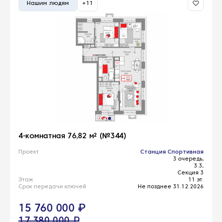
Нашим людям
+11
4-комнатная 76,82 м² (№344)
Проект
Станция Спортивная
3 очередь,
3.3,
Секция 3
Этаж
11 эт.
Срок передачи ключей
Не позднее 31.12.2026
15 760 000 ₽
17 380 000 ₽