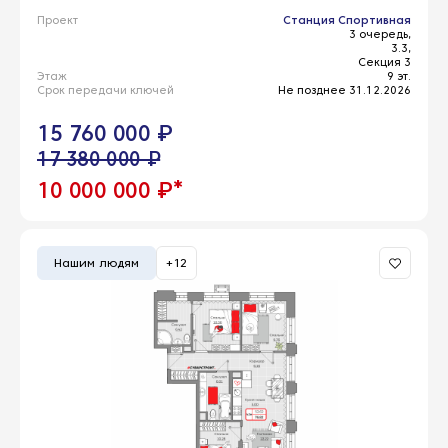
Проект
Станция Спортивная
3 очередь,
3.3,
Секция 3
Этаж
9 эт.
Срок передачи ключей
Не позднее 31.12.2026
15 760 000 ₽
17 380 000 ₽
*
10 000 000 ₽
Нашим людям
+12