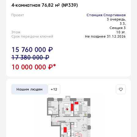
4-комнатная 76,82 м² (№339)
Проект
Станция Спортивная
3 очередь,
3.3,
Секция 3
Этаж
10 эт.
Срок передачи ключей
Не позднее 31.12.2026
15 760 000 ₽
17 380 000 ₽
*
10 000 000 ₽
Нашим людям
+12