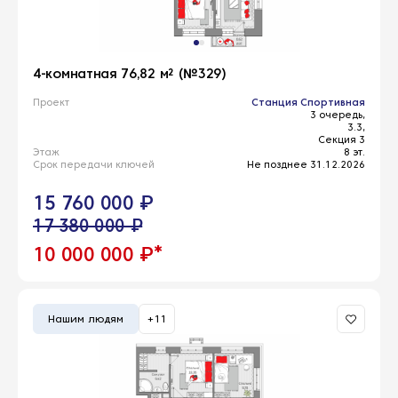
4-комнатная 76,82 м² (№329)
Проект
Станция Спортивная
3 очередь,
3.3,
Секция 3
Этаж
8 эт.
Срок передачи ключей
Не позднее 31.12.2026
15 760 000 ₽
17 380 000 ₽
*
10 000 000 ₽
Нашим людям
+11