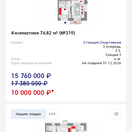
4-комнатная 76,82 м² (№319)
Проект
Станция Спортивная
3 очередь,
3.3,
Секция 3
Этаж
6 эт.
Срок передачи ключей
Не позднее 31.12.2026
15 760 000 ₽
17 380 000 ₽
*
10 000 000 ₽
Нашим людям
+11