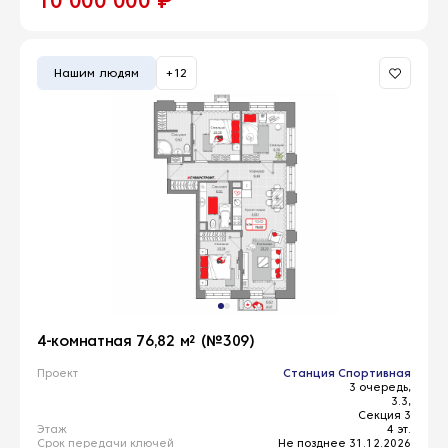
10 000 000 ₽
Нашим людям
+12
4-комнатная 76,82 м² (№309)
Проект
Станция Спортивная
3 очередь,
3.3,
Секция 3
Этаж
4 эт.
Срок передачи ключей
Не позднее 31.12.2026