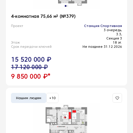
4-комнатная 75,66 м² (№379)
Проект
Станция Спортивная
3 очередь,
3.3,
Секция 3
Этаж
18 эт.
Срок передачи ключей
Не позднее 31.12.2026
15 520 000 ₽
17 120 000 ₽
*
9 850 000 ₽
Нашим людям
+10