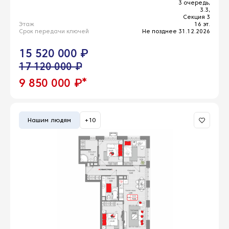
3 очередь,
3.3,
Секция 3
Этаж
16 эт.
Срок передачи ключей
Не позднее 31.12.2026
15 520 000 ₽
17 120 000 ₽
*
9 850 000 ₽
Нашим людям
+10