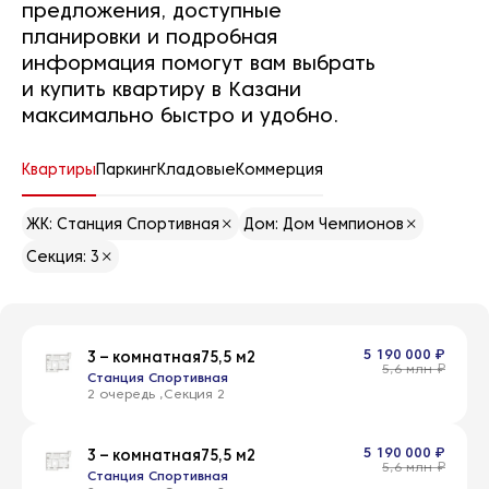
предложения, доступные
планировки и подробная
информация помогут вам выбрать
и купить квартиру в Казани
максимально быстро и удобно.
Квартиры
Паркинг
Кладовые
Коммерция
ЖК: Станция Спортивная
Дом: Дом Чемпионов
Секция: 3
5 190 000 ₽
3 – комнатная
75,5 м2
5,6 млн ₽
Станция Спортивная
2 очередь
2
5 190 000 ₽
3 – комнатная
75,5 м2
5,6 млн ₽
Станция Спортивная