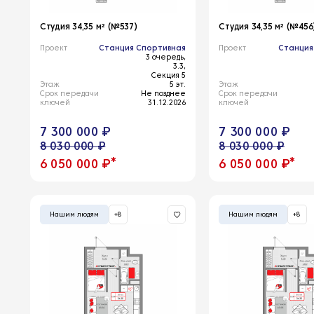
Студия 34,35 м² (№537)
Студия 34,35 м² (№456
Проект
Станция Спортивная
Проект
Станция
3 очередь,
3.3,
Секция 5
Этаж
5 эт.
Этаж
Срок передачи
Не позднее
Срок передачи
ключей
31.12.2026
ключей
7 300 000 ₽
7 300 000 ₽
8 030 000 ₽
8 030 000 ₽
*
*
6 050 000 ₽
6 050 000 ₽
Нашим людям
+8
Нашим людям
+8