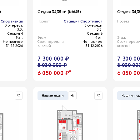
)
Студия 34,35 м² (№645)
Студия 34,3
 Спортивная
Проект
Станция Спортивная
Проект
3 очередь,
3 очередь,
3.3,
3.3,
Секция 4
Секция 6
9 эт.
Этаж
4 эт.
Этаж
Не позднее
Срок передачи
Не позднее
Срок переда
31.12.2026
ключей
31.12.2026
ключей
7 300 000 ₽
7 300 0
8 030 000 ₽
8 030 00
*
6 050 000 ₽
6 050 0
Нашим людям
+8
Нашим люд