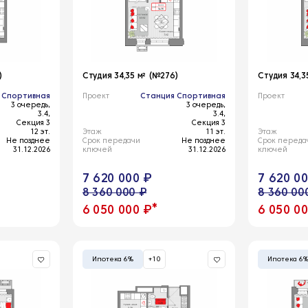
)
Студия 34,35 м² (№276)
Студия 34,3
 Спортивная
Проект
Станция Спортивная
Проект
3 очередь,
3 очередь,
3.4,
3.4,
Секция 3
Секция 3
12 эт.
Этаж
11 эт.
Этаж
Не позднее
Срок передачи
Не позднее
Срок переда
31.12.2026
ключей
31.12.2026
ключей
7 620 000 ₽
7 620 0
8 360 000 ₽
8 360 00
*
6 050 000 ₽
6 050 0
Ипотека 6%
+10
Ипотека 6