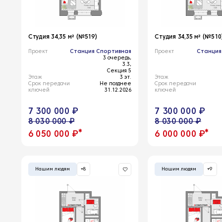
Студия 34,35 м² (№519)
Студия 34,35 м² (№510
Проект
Станция Спортивная
Проект
Станция
3 очередь,
3.3,
Секция 5
Этаж
3 эт.
Этаж
Срок передачи
Не позднее
Срок передачи
ключей
31.12.2026
ключей
7 300 000 ₽
7 300 000 ₽
8 030 000 ₽
8 030 000 ₽
*
*
6 050 000 ₽
6 000 000 ₽
Нашим людям
+8
Нашим людям
+9