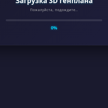
Загрузка 3D генплана
Пожалуйста, подождите
..
0%