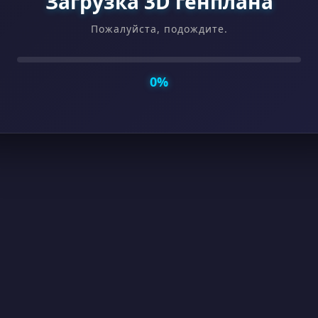
Загрузка 3D генплана
Пожалуйста, подождите
.
0%