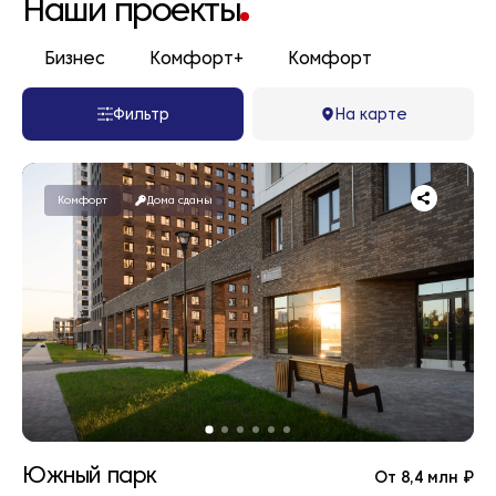
Наши проекты
Бизнес
Комфорт+
Комфорт
Фильтр
На карте
Комфорт
Дома сданы
Южный парк
От 8,4 млн ₽